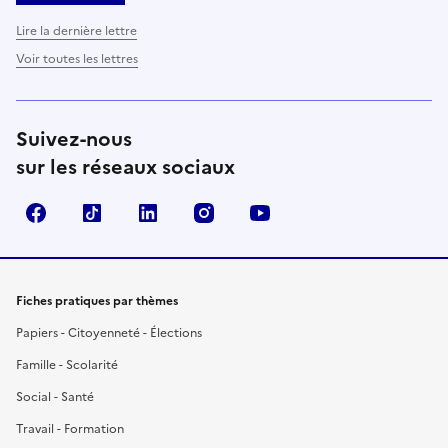
Lire la dernière lettre
Voir toutes les lettres
Suivez-nous
sur les réseaux sociaux
Facebook
TikTok
LinkedIn
Instagram
YouTube
Fiches pratiques par thèmes
Papiers - Citoyenneté - Élections
Famille - Scolarité
Social - Santé
Travail - Formation