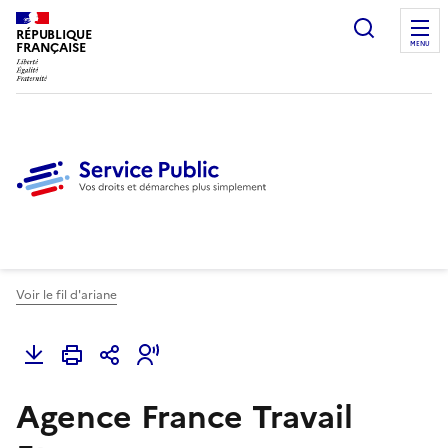
Ouvrir l
RÉPUBLIQUE
FRANÇAISE
MENU
Voir le fil d'ariane
Agence France Travail