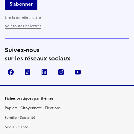
S’abonner
Lire la dernière lettre
Voir toutes les lettres
Suivez-nous
sur les réseaux sociaux
Facebook
TikTok
LinkedIn
Instagram
YouTube
Fiches pratiques par thèmes
Papiers - Citoyenneté - Élections
Famille - Scolarité
Social - Santé