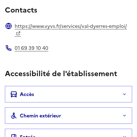
Contacts
https://www.vyvs.fr/services/val-dyerres-emploi/
Site web
01 69 39 10 40
Téléphone
Accessibilité de l'établissement
Accès
Chemin extérieur
Entrée