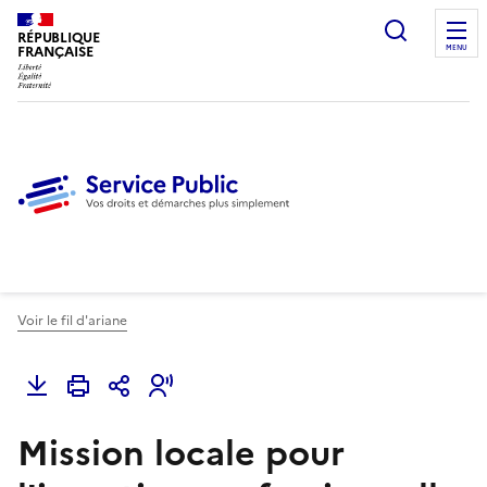
Ouvrir l
RÉPUBLIQUE
FRANÇAISE
MENU
Voir le fil d'ariane
Mission locale pour