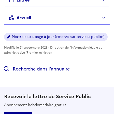
Accueil
Mettre cette page à jour (réservé aux services publics)
Modifié le 21 septembre 2023 - Direction de l'information légale et
administrative (Premier ministre)
Recherche dans l’annuaire
Recevoir la lettre de Service Public
Abonnement hebdomadaire gratuit