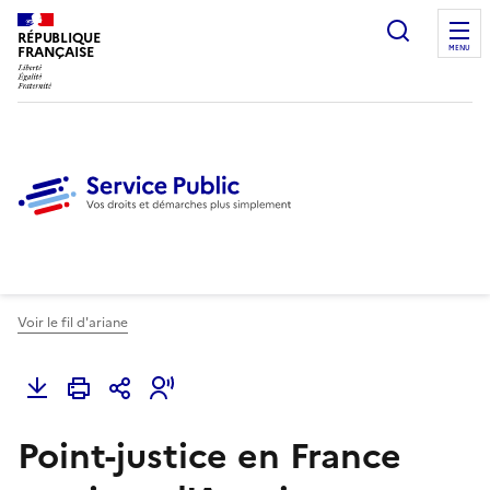
Ouvrir l
RÉPUBLIQUE
FRANÇAISE
MENU
Voir le fil d'ariane
Point-justice en France