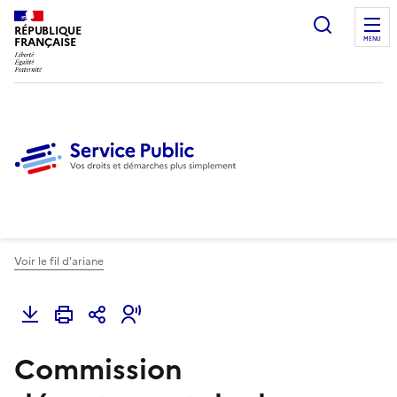
Ouvrir l
RÉPUBLIQUE
FRANÇAISE
MENU
Voir le fil d'ariane
Commission