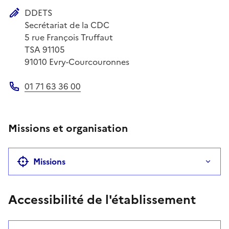
DDETS
Adresse postale
Secrétariat de la CDC
5 rue François Truffaut
TSA 91105
91010
Evry-Courcouronnes
01 71 63 36 00
Téléphone
Missions et organisation
Missions
Accessibilité de l'établissement