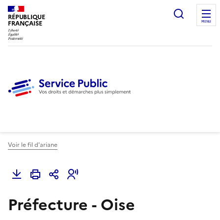
Ouvrir l
RÉPUBLIQUE
FRANÇAISE
MENU
Voir le fil d'ariane
Préfecture - Oise