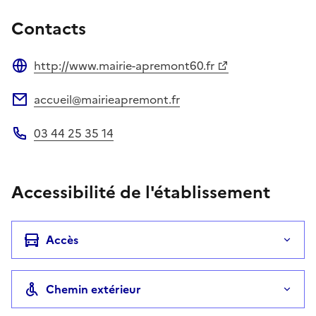
Contacts
http://www.mairie-apremont60.fr
Site web
accueil@mairieapremont.fr
Adresse électronique
03 44 25 35 14
Téléphone
Accessibilité de l'établissement
Accès
Chemin extérieur