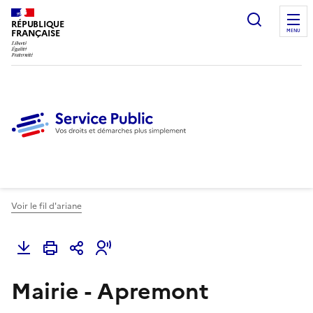
Ouvrir l
RÉPUBLIQUE
FRANÇAISE
MENU
Voir le fil d'ariane
Mairie - Apremont