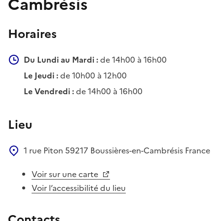
Cambrésis
Horaires
Du Lundi au Mardi :
de 14h00 à 16h00
Le Jeudi :
de 10h00 à 12h00
Le Vendredi :
de 14h00 à 16h00
Lieu
1 rue Piton
59217
Boussières-en-Cambrésis
France
Voir sur une carte
Voir l’accessibilité du lieu
Contacts