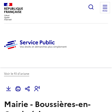
Ouvrir l
RÉPUBLIQUE
FRANÇAISE
MENU
Voir le fil d'ariane
Mairie - Boussières-en-