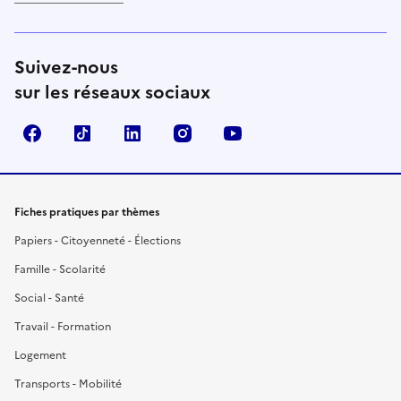
Suivez-nous
sur les réseaux sociaux
Facebook
TikTok
LinkedIn
Instagram
YouTube
Fiches pratiques par thèmes
Papiers - Citoyenneté - Élections
Famille - Scolarité
Social - Santé
Travail - Formation
Logement
Transports - Mobilité