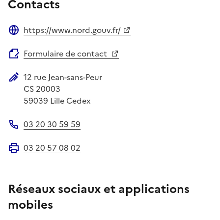
Contacts
https://www.nord.gouv.fr/
Site web
Formulaire de contact
12 rue Jean-sans-Peur
Adresse postale
CS 20003
59039
Lille Cedex
03 20 30 59 59
Téléphone
03 20 57 08 02
Fax
Réseaux sociaux et applications
mobiles