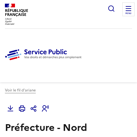
Ouvrir l
RÉPUBLIQUE
FRANÇAISE
MENU
Voir le fil d'ariane
Préfecture - Nord