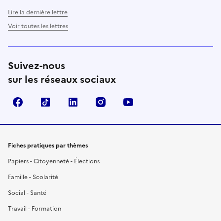
Lire la dernière lettre
Voir toutes les lettres
Suivez-nous
sur les réseaux sociaux
Facebook
TikTok
LinkedIn
Instagram
YouTube
Fiches pratiques par thèmes
Papiers - Citoyenneté - Élections
Famille - Scolarité
Social - Santé
Travail - Formation