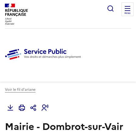
Ouvrir l
RÉPUBLIQUE
FRANÇAISE
MENU
Voir le fil d'ariane
Mairie - Dombrot-sur-Vair