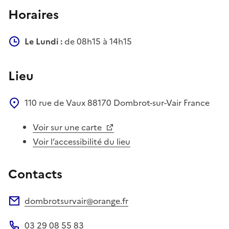
Horaires
Le Lundi :
de 08h15 à 14h15
Lieu
110 rue de Vaux
88170
Dombrot-sur-Vair
France
Voir sur une carte
Voir l’accessibilité du lieu
Contacts
dombrotsurvair@orange.fr
Adresse électronique
03 29 08 55 83