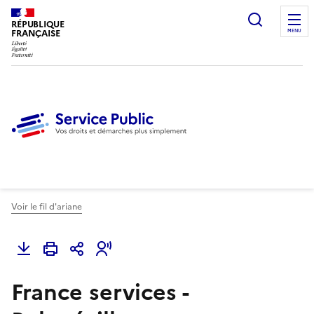
Ouvrir l
RÉPUBLIQUE
FRANÇAISE
MENU
Voir le fil d'ariane
France services -