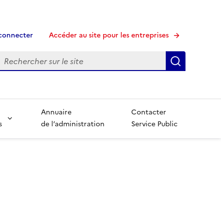
connecter
Accéder au site pour les entreprises
echerche
Recherche
Annuaire
Contacter
s
de l’administration
Service Public