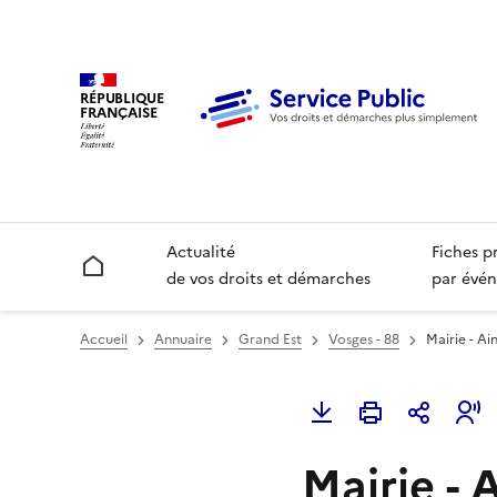
RÉPUBLIQUE
FRANÇAISE
Actualité
Fiches p
Accueil
de vos droits et démarches
par évén
Accueil
Annuaire
Grand Est
Vosges - 88
Mairie - Ain
Mairie - 