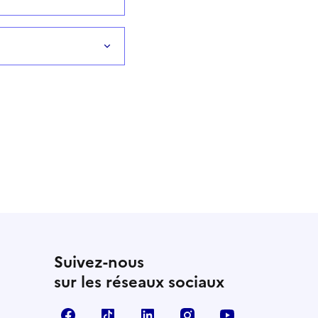
Suivez-nous
sur les réseaux sociaux
Facebook
TikTok
LinkedIn
Instagram
YouTube