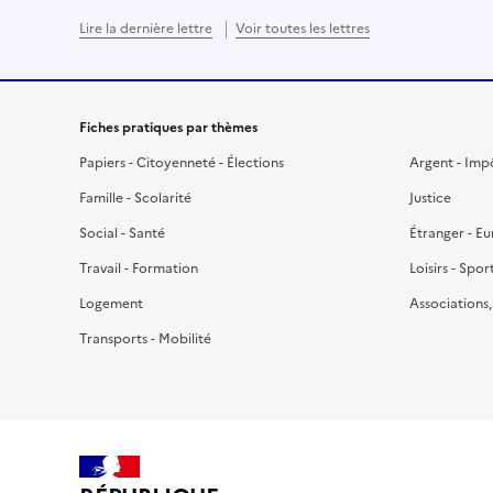
Lire la dernière lettre
Voir toutes les lettres
Fiches pratiques par thèmes
Papiers - Citoyenneté - Élections
Argent - Imp
Famille - Scolarité
Justice
Social - Santé
Étranger - E
Travail - Formation
Loisirs - Spor
Logement
Associations
Transports - Mobilité