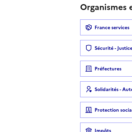
Organismes e
France services
Sécurité - Justic
Préfectures
Solidarités - Au
Protection socia
Impôts