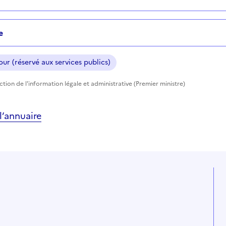
e
ur (réservé aux services publics)
ection de l'information légale et administrative (Premier ministre)
’annuaire