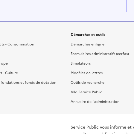
Démarches et outils
ôts - Consommation
Démarches en ligne
Formulaires administratifs (cerfas)
urope
Simulateurs
ts - Culture
Modèles de lettres
, fondations et fonds de dotation
Outils de recherche
Allo Service Public
Annuaire de l'administration
Service Public vous informe et 