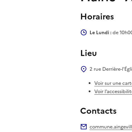
Horaires
Le Lundi :
de 10h00
Lieu
2 rue Derrière-l'Égl
Voir sur une cart
Voir l’accessibili
Contacts
commune.aingevill