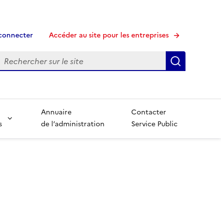
connecter
Accéder au site pour les entreprises
echerche
Recherche
Annuaire
Contacter
s
de l’administration
Service Public