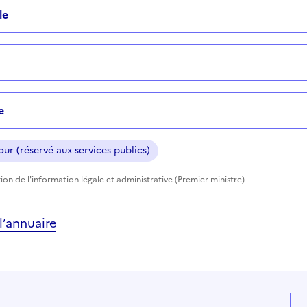
le
e
ur (réservé aux services publics)
ion de l'information légale et administrative (Premier ministre)
’annuaire