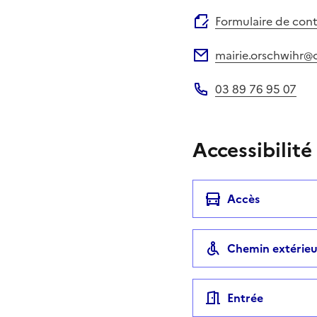
Site web
Formulaire de con
mairie.orschwihr@o
Adresse électronique
03 89 76 95 07
Téléphone
Accessibilité
Accès
Chemin extérieu
Entrée