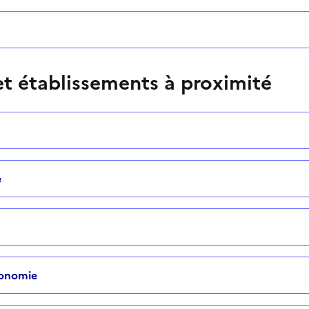
t établissements à proximité
e
tonomie