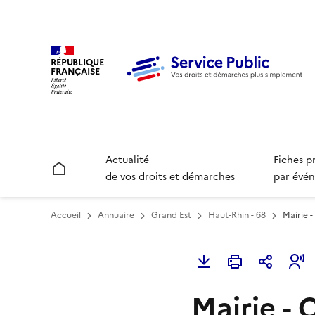
RÉPUBLIQUE
FRANÇAISE
Actualité
Fiches p
Accueil
de vos droits et démarches
par évén
Accueil
Annuaire
Grand Est
Haut-Rhin - 68
Mairie 
Mairie - 