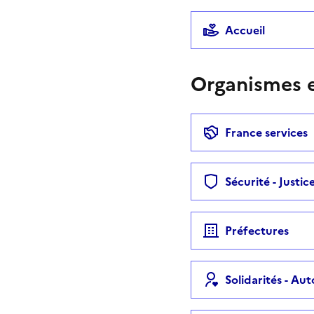
Accueil
Organismes e
France services
Sécurité - Justic
Préfectures
Solidarités - Au