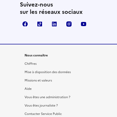
Suivez-nous
sur les réseaux sociaux
Facebook
TikTok
LinkedIn
Instagram
YouTube
Nous connaître
Chiffres
Mise à disposition des données
Missions et valeurs
Aide
Vous êtes une administration ?
Vous êtes journaliste ?
Contacter Service Public