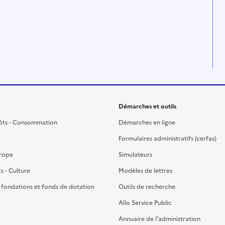
Démarches et outils
ôts - Consommation
Démarches en ligne
Formulaires administratifs (cerfas)
urope
Simulateurs
ts - Culture
Modèles de lettres
, fondations et fonds de dotation
Outils de recherche
Allo Service Public
Annuaire de l'administration