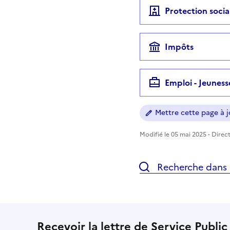
Protection socia
Impôts
Emploi - Jeuness
Mettre cette page à jo
Modifié le 05 mai 2025 - Direct
Recherche dans l
Recevoir la lettre de Service Public