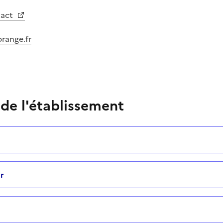
tact
range.fr
 de l'établissement
r