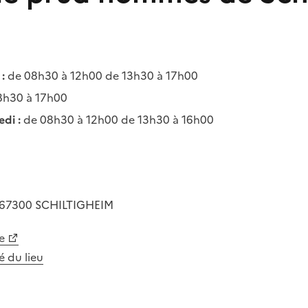
:
de 08h30 à 12h00 de 13h30 à 17h00
8h30 à 17h00
di :
de 08h30 à 12h00 de 13h30 à 16h00
67300
SCHILTIGHEIM
e
té du lieu