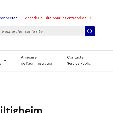
connecter
Accéder au site pour les entreprises
echerche
Recherche
Annuaire
Contacter
s
de l’administration
Service Public
iltigheim