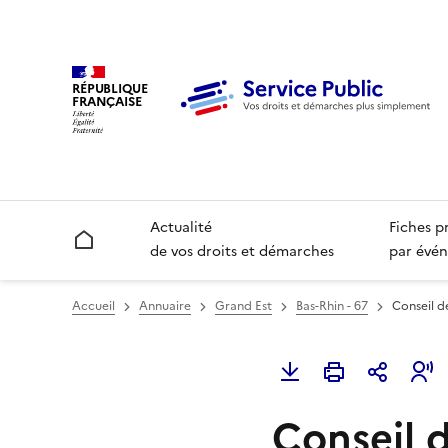
RÉPUBLIQUE
FRANÇAISE
Actualité
Fiches p
Accueil
de vos droits et démarches
par évén
Accueil
Annuaire
Grand Est
Bas-Rhin - 67
Conseil d
Conseil 