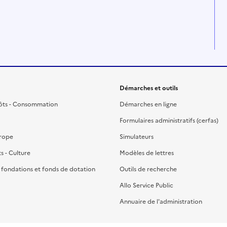
Démarches et outils
ôts - Consommation
Démarches en ligne
Formulaires administratifs (cerfas)
urope
Simulateurs
ts - Culture
Modèles de lettres
, fondations et fonds de dotation
Outils de recherche
Allo Service Public
Annuaire de l'administration