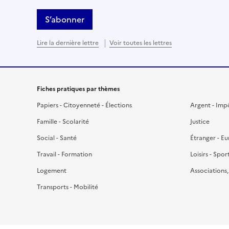
S’abonner
Lire la dernière lettre
Voir toutes les lettres
Fiches pratiques par thèmes
Papiers - Citoyenneté - Élections
Argent - Imp
Famille - Scolarité
Justice
Social - Santé
Étranger - E
Travail - Formation
Loisirs - Spor
Logement
Associations
Transports - Mobilité