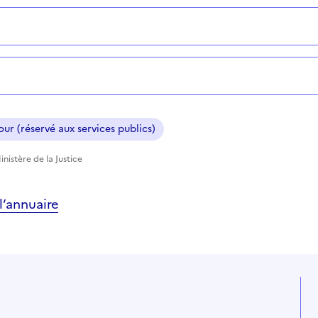
ur (réservé aux services publics)
nistère de la Justice
’annuaire