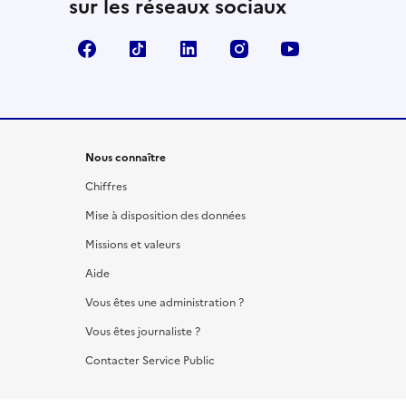
sur les réseaux sociaux
Facebook
TikTok
LinkedIn
Instagram
YouTube
Nous connaître
Chiffres
Mise à disposition des données
Missions et valeurs
Aide
Vous êtes une administration ?
Vous êtes journaliste ?
Contacter Service Public