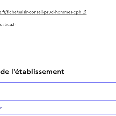
e.fr/fiche/saisir-conseil-prud-hommes-cph
ustice.fr
 de l'établissement
r