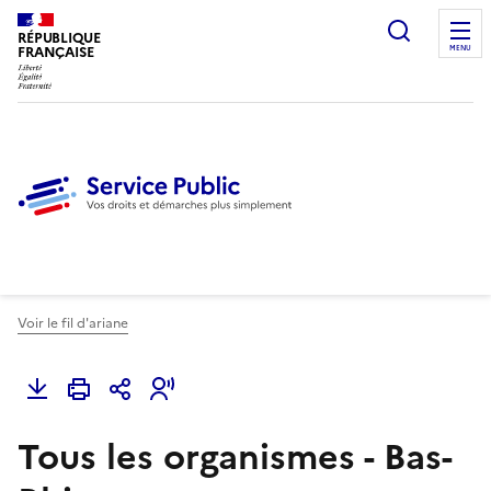
Ouvrir l
RÉPUBLIQUE
FRANÇAISE
MENU
Voir le fil d'ariane
Tous les organismes - Bas-