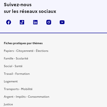
Suivez-nous
sur les réseaux sociaux
Facebook
TikTok
LinkedIn
Instagram
YouTube
Fiches pratiques par thèmes
Papiers - Citoyenneté - Élections
Famille - Scolarité
Social - Santé
Travail - Formation
Logement
Transports - Mobilité
Argent - Impôts - Consommation
Justice