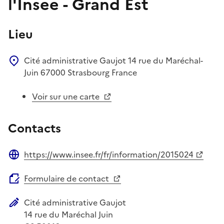
l'Insee - Grand Est
Lieu
Cité administrative Gaujot
14 rue du Maréchal-
Juin
67000
Strasbourg
France
Voir sur une carte
Contacts
https://www.insee.fr/fr/information/2015024
Site web
Formulaire de contact
Cité administrative Gaujot
Adresse postale
14 rue du Maréchal Juin