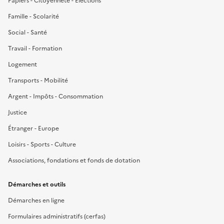
Papiers - Citoyenneté - Élections
Famille - Scolarité
Social - Santé
Travail - Formation
Logement
Transports - Mobilité
Argent - Impôts - Consommation
Justice
Étranger - Europe
Loisirs - Sports - Culture
Associations, fondations et fonds de dotation
Démarches et outils
Démarches en ligne
Formulaires administratifs (cerfas)