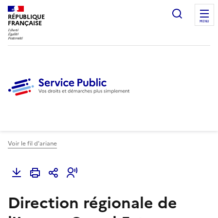
Ouvrir l
RÉPUBLIQUE
FRANÇAISE
MENU
Voir le fil d'ariane
Direction régionale de