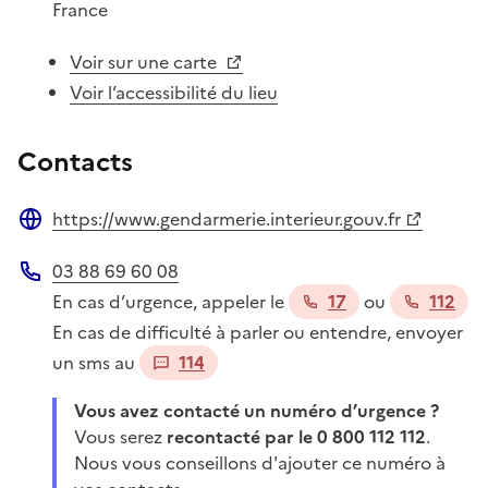
France
Voir sur une carte
Voir l’accessibilité du lieu
Contacts
https://www.gendarmerie.interieur.gouv.fr
Site web
03 88 69 60 08
Téléphone
En cas d’urgence, appeler le
17
ou
112
En cas de difficulté à parler ou entendre, envoyer
un sms au
114
Vous avez contacté un numéro d’urgence ?
Vous serez
recontacté par le 0 800 112 112
.
Nous vous conseillons d'ajouter ce numéro à