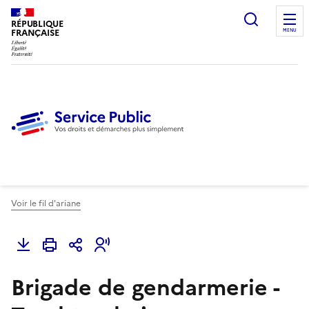
Ouvrir l
RÉPUBLIQUE
FRANÇAISE
MENU
Voir le fil d'ariane
Brigade de gendarmerie -