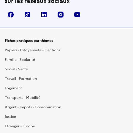
sur les réseaux sociaux
Facebook
TikTok
LinkedIn
Instagram
YouTube
Fiches pratiques par thèmes
Papiers - Citoyenneté - Élections
Famille - Scolarité
Social - Santé
Travail - Formation
Logement
Transports - Mobilité
Argent - Impôts - Consommation
Justice
Étranger - Europe