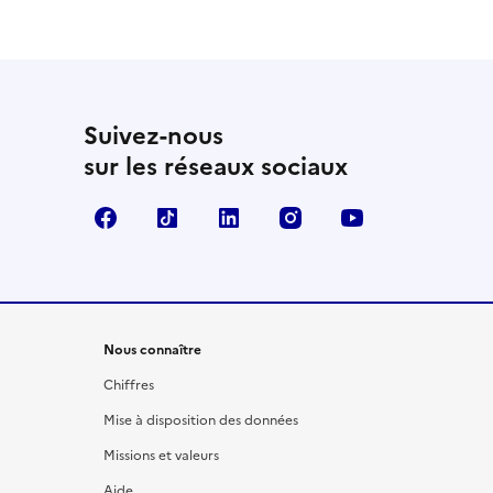
Suivez-nous
sur les réseaux sociaux
Facebook
TikTok
LinkedIn
Instagram
YouTube
Nous connaître
Chiffres
Mise à disposition des données
Missions et valeurs
Aide