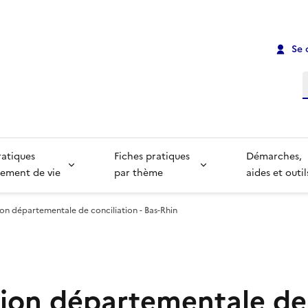
Se 
R
ratiques
Fiches pratiques
Démarches,
ement de vie
par thème
aides et outil
n départementale de conciliation - Bas-Rhin
ion départementale de