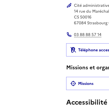
Cité administrativ
Adresse postale
14 rue du Maréchal
CS 50016
67084
Strasbourg
03 88 88 57 14
Téléphone
Téléphone acces
Missions et orga
Missions
Accessibilité