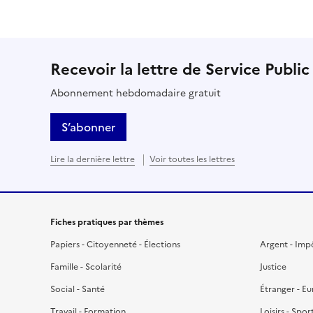
Recevoir la lettre de Service Public
Abonnement hebdomadaire gratuit
S’abonner
Lire la dernière lettre
Voir toutes les lettres
Fiches pratiques par thèmes
Papiers - Citoyenneté - Élections
Argent - Imp
Famille - Scolarité
Justice
Social - Santé
Étranger - E
Travail - Formation
Loisirs - Spor