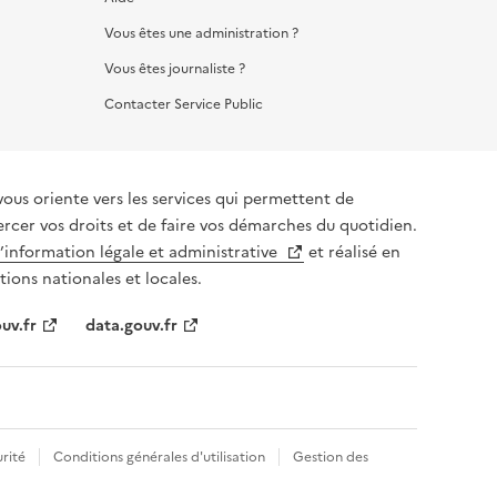
Vous êtes une administration ?
Vous êtes journaliste ?
Contacter Service Public
vous oriente vers les services qui permettent de
ercer vos droits et de faire vos démarches du quotidien.
l’information légale et administrative
et réalisé en
tions nationales et locales.
uv.fr
data.gouv.fr
rité
Conditions générales d'utilisation
Gestion des