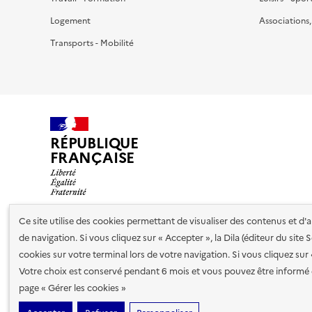
Logement
Associations
Transports - Mobilité
RÉPUBLIQUE
FRANÇAISE
Ce site utilise des cookies permettant de visualiser des contenus et d
de navigation. Si vous cliquez sur « Accepter », la Dila (éditeur du site
Nos partenaires
cookies sur votre terminal lors de votre navigation. Si vous cliquez sur
Votre choix est conservé pendant 6 mois et vous pouvez être informé 
Plan du site
Accessibilité : totalement conforme
Accessibi
page « Gérer les cookies »
cookies