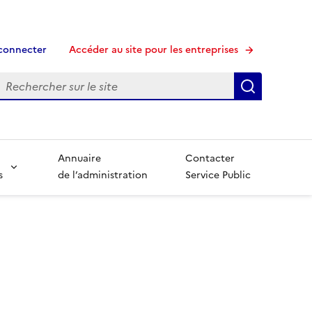
connecter
Accéder au site pour les entreprises
echerche
Recherche
Annuaire
Contacter
s
de l’administration
Service Public