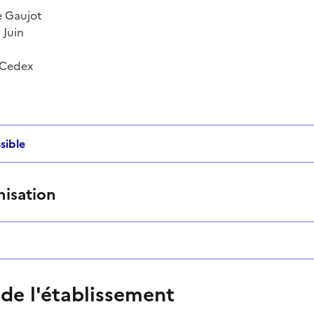
e Gaujot
 Juin
 Cedex
sible
nisation
 de l'établissement