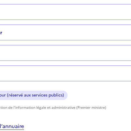
r
ur (réservé aux services publics)
tion de l'information légale et administrative (Premier ministre)
’annuaire