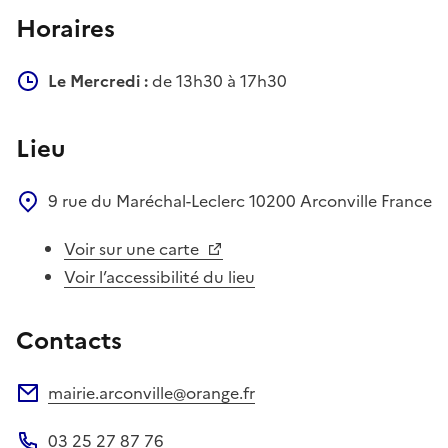
Horaires
Le Mercredi :
de 13h30 à 17h30
Lieu
9 rue du Maréchal-Leclerc
10200
Arconville
France
Voir sur une carte
Voir l’accessibilité du lieu
Contacts
mairie.arconville@orange.fr
Adresse électronique
03 25 27 87 76