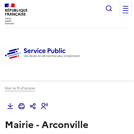
Ouvrir l
RÉPUBLIQUE
FRANÇAISE
MENU
Voir le fil d'ariane
Mairie - Arconville