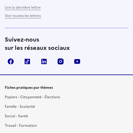
Lire la dernière lettre
Voir toutes les lettres
Suivez-nous
sur les réseaux sociaux
Facebook
TikTok
LinkedIn
Instagram
YouTube
Fiches pratiques par thèmes
Papiers - Citoyenneté - Élections
Famille - Scolarité
Social - Santé
Travail - Formation