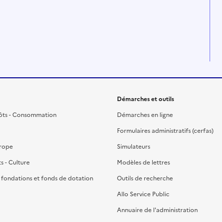
Démarches et outils
ôts - Consommation
Démarches en ligne
Formulaires administratifs (cerfas)
urope
Simulateurs
ts - Culture
Modèles de lettres
, fondations et fonds de dotation
Outils de recherche
Allo Service Public
Annuaire de l'administration