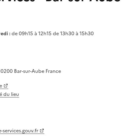
edi :
de 09h15 à 12h15 de 13h30 à 15h30
10200
Bar-sur-Aube
France
e
té du lieu
-services.gouv.fr