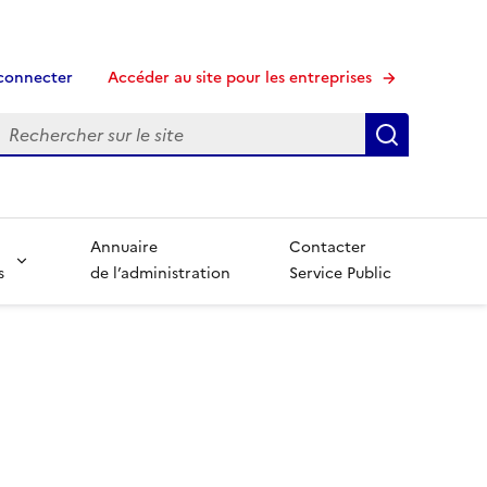
connecter
Accéder au site pour les entreprises
echerche
Recherche
Annuaire
Contacter
s
de l’administration
Service Public