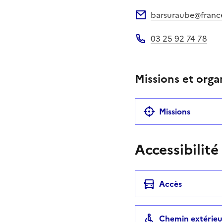
Site web
barsuraube@france-
Adresse électronique
03 25 92 74 78
Téléphone
Missions et orga
Missions
Accessibilité
Accès
Chemin extérieu