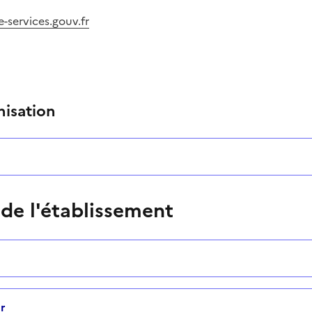
services.gouv.fr
nisation
 de l'établissement
r