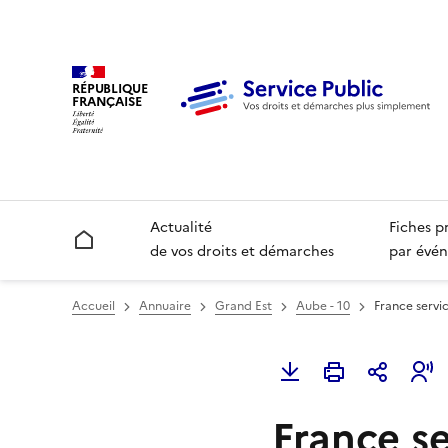
RÉPUBLIQUE
FRANÇAISE
Actualité
Fiches p
Accueil
de vos droits et démarches
par évén
Accueil
Annuaire
Grand Est
Aube - 10
France servi
France se