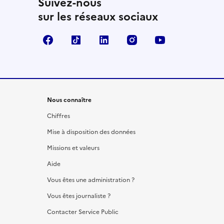
Suivez-nous
sur les réseaux sociaux
Facebook
TikTok
LinkedIn
Instagram
YouTube
Nous connaître
Chiffres
Mise à disposition des données
Missions et valeurs
Aide
Vous êtes une administration ?
Vous êtes journaliste ?
Contacter Service Public