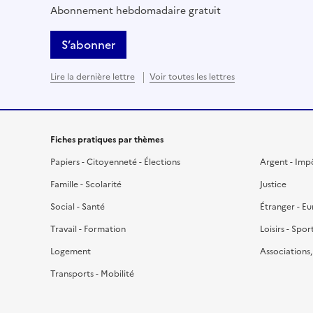
Abonnement hebdomadaire gratuit
S’abonner
Lire la dernière lettre
Voir toutes les lettres
Fiches pratiques par thèmes
Papiers - Citoyenneté - Élections
Argent - Imp
Famille - Scolarité
Justice
Social - Santé
Étranger - E
Travail - Formation
Loisirs - Spor
Logement
Associations
Transports - Mobilité