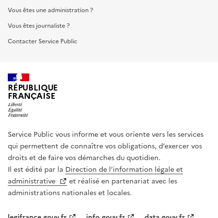
Vous êtes une administration ?
Vous êtes journaliste ?
Contacter Service Public
RÉPUBLIQUE
FRANÇAISE
Service Public vous informe et vous oriente vers les services
qui permettent de connaître vos obligations, d’exercer vos
droits et de faire vos démarches du quotidien.
Il est édité par la
Direction de l’information légale et
administrative
et réalisé en partenariat avec les
administrations nationales et locales.
legifrance.gouv.fr
info.gouv.fr
data.gouv.fr