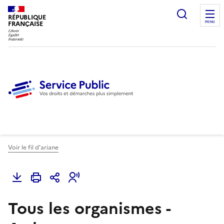
Ouvrir l
RÉPUBLIQUE
FRANÇAISE
MENU
Voir le fil d'ariane
Tous les organismes -