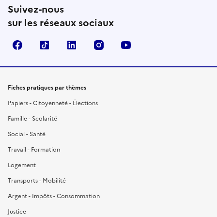
Suivez-nous
sur les réseaux sociaux
Facebook
TikTok
LinkedIn
Instagram
YouTube
Fiches pratiques par thèmes
Papiers - Citoyenneté - Élections
Famille - Scolarité
Social - Santé
Travail - Formation
Logement
Transports - Mobilité
Argent - Impôts - Consommation
Justice