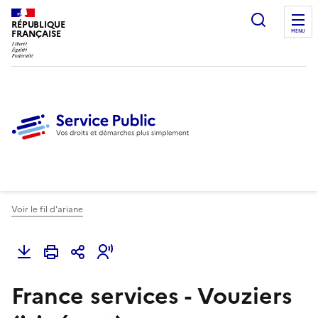
Ouvrir l
RÉPUBLIQUE
FRANÇAISE
MENU
Voir le fil d'ariane
France services - Vouziers