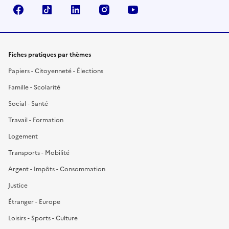
Facebook
TikTok
LinkedIn
Instagram
YouTube
Fiches pratiques par thèmes
Papiers - Citoyenneté - Élections
Famille - Scolarité
Social - Santé
Travail - Formation
Logement
Transports - Mobilité
Argent - Impôts - Consommation
Justice
Étranger - Europe
Loisirs - Sports - Culture