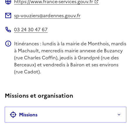
https://www.france-services.gouv.fr
Site web
sp-vouziers@ardennes.gouv.fr
Adresse électronique
03 24 30 47 67
Téléphone
Itinérances : lundis à la mairie de Monthois, mardis
Information complémentaire
à Machault, mercredis mairie annexe de Buzancy
(rue Charles Coffin), jeudis à Grandpré (rue des
Berceaux) et vendredis à Bairon et ses environs
(rue Cadot).
Missions et organisation
Missions