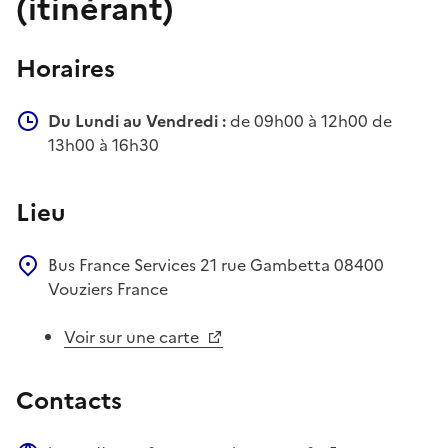
(itinérant)
Horaires
Du Lundi au Vendredi :
de 09h00 à 12h00 de
13h00 à 16h30
Lieu
Bus France Services
21 rue Gambetta
08400
Vouziers
France
Voir sur une carte
Contacts