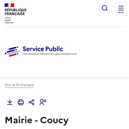
Ouvrir l
RÉPUBLIQUE
FRANÇAISE
MENU
Voir le fil d'ariane
Mairie - Coucy