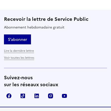
Recevoir la lettre de Service Public
Abonnement hebdomadaire gratuit
S’abonner
Lire la dernière lettre
Voir toutes les lettres
Suivez-nous
sur les réseaux sociaux
Facebook
TikTok
LinkedIn
Instagram
YouTube