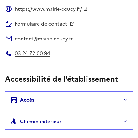
https://www.mairie-coucy.fr/
Site web
Formulaire de contact
contact@mairie-coucy.fr
Adresse électronique
03 24 72 00 94
Téléphone
Accessibilité de l'établissement
Accès
Chemin extérieur