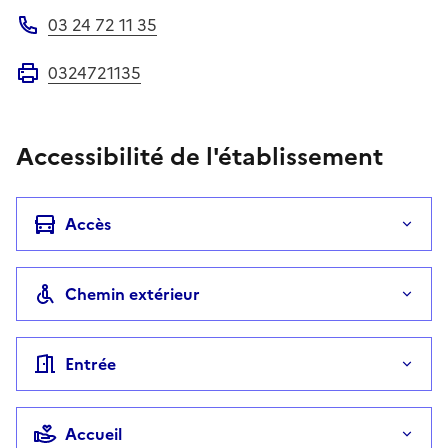
03 24 72 11 35
Téléphone
0324721135
Fax
Accessibilité de l'établissement
Accès
Chemin extérieur
Entrée
Accueil