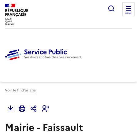
Ouvrir l
RÉPUBLIQUE
FRANÇAISE
MENU
Voir le fil d'ariane
Mairie - Faissault