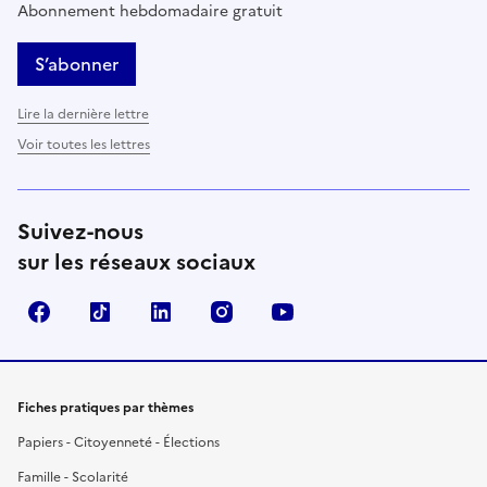
Abonnement hebdomadaire gratuit
S’abonner
Lire la dernière lettre
Voir toutes les lettres
Suivez-nous
sur les réseaux sociaux
Facebook
TikTok
LinkedIn
Instagram
YouTube
Fiches pratiques par thèmes
Papiers - Citoyenneté - Élections
Famille - Scolarité