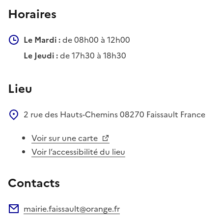
Horaires
Le Mardi :
de 08h00 à 12h00
Le Jeudi :
de 17h30 à 18h30
Lieu
2 rue des Hauts-Chemins
08270
Faissault
France
Voir sur une carte
Voir l’accessibilité du lieu
Contacts
mairie.faissault@orange.fr
Adresse électronique