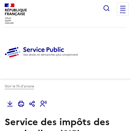
Ouvrir l
RÉPUBLIQUE
FRANÇAISE
MENU
Voir le fil d'ariane
Service des impôts des