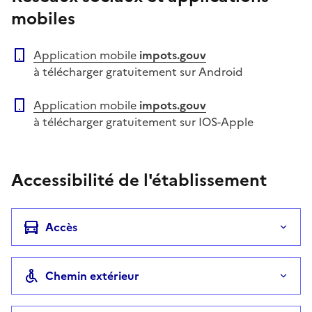
mobiles
Application mobile
impots.gouv
à télécharger gratuitement sur Android
Application mobile
impots.gouv
à télécharger gratuitement sur IOS-Apple
Accessibilité de l'établissement
Accès
Chemin extérieur