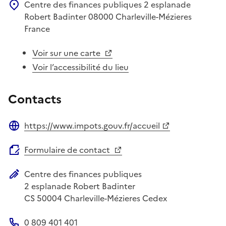
Centre des finances publiques
2 esplanade
Robert Badinter
08000
Charleville-Mézieres
France
Voir sur une carte
Voir l’accessibilité du lieu
Contacts
https://www.impots.gouv.fr/accueil
Site web
Formulaire de contact
Centre des finances publiques
Adresse postale
2 esplanade Robert Badinter
CS 50004
Charleville-Mézieres Cedex
0 809 401 401