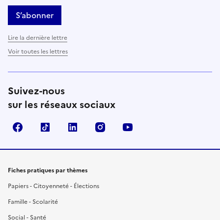
S’abonner
Lire la dernière lettre
Voir toutes les lettres
Suivez-nous
sur les réseaux sociaux
Facebook
TikTok
LinkedIn
Instagram
YouTube
Fiches pratiques par thèmes
Papiers - Citoyenneté - Élections
Famille - Scolarité
Social - Santé