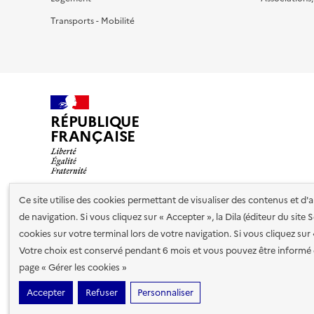
Transports - Mobilité
RÉPUBLIQUE
FRANÇAISE
Ce site utilise des cookies permettant de visualiser des contenus et d
de navigation. Si vous cliquez sur « Accepter », la Dila (éditeur du site
Nos partenaires
cookies sur votre terminal lors de votre navigation. Si vous cliquez sur
Votre choix est conservé pendant 6 mois et vous pouvez être informé 
Plan du site
Accessibilité : totalement conforme
Accessibi
page « Gérer les cookies »
cookies
Accepter
Refuser
Personnaliser
Sauf mention contraire, tous les contenus de ce site sont sous
lic