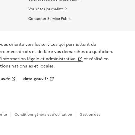
Vous êtes journaliste ?
Contacter Service Public
vous oriente vers les services qui permettent de
ercer vos droits et de faire vos démarches du quotidien.
l’information légale et administrative
et réalisé en
tions nationales et locales.
uv.fr
data.gouv.fr
rité
Conditions générales d'utilisation
Gestion des