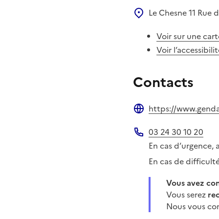
Le Chesne
11 Rue 
Voir sur une cart
Voir l’accessibili
Contacts
https://www.gendar
Site web
03 24 30 10 20
Téléphone
En cas d’urgence, 
En cas de difficul
Vous avez c
Vous serez
re
Nous vous con