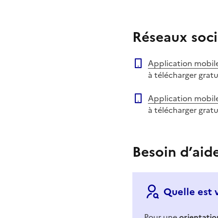
Réseaux soci
Application mobil
à télécharger grat
Application mobil
à télécharger grat
Besoin d’aid
Quelle est 
Pour une
orientatio