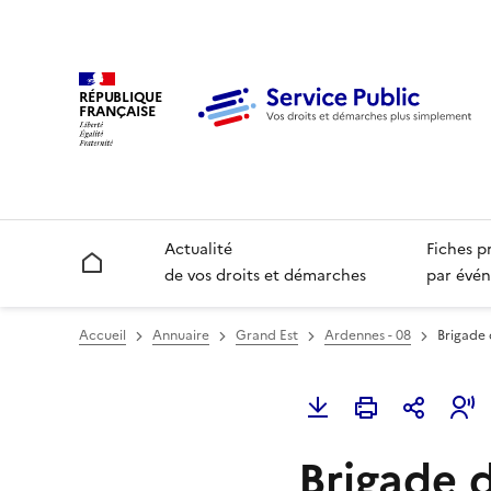
RÉPUBLIQUE
FRANÇAISE
Actualité
Fiches p
Accueil
de vos droits et démarches
par évén
Accueil
Annuaire
Grand Est
Ardennes - 08
Brigade 
Brigade d