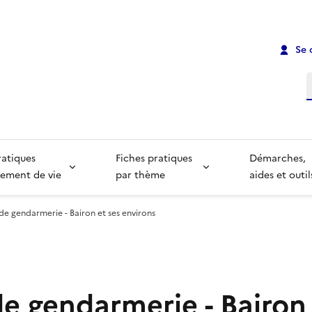
Se 
R
ratiques
Fiches pratiques
Démarches,
ement de vie
par thème
aides et outil
de gendarmerie - Bairon et ses environs
e gendarmerie - Bairon 