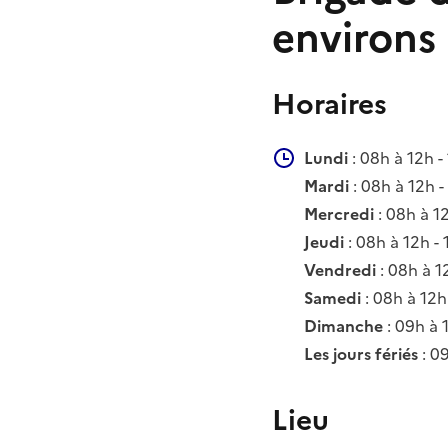
environs
Horaires
Lundi
: 08h à 12h -
Mardi
: 08h à 12h -
Mercredi
: 08h à 1
Jeudi
: 08h à 12h -
Vendredi
: 08h à 1
Samedi
: 08h à 12h
Dimanche
: 09h à 
Les jours fériés
: 0
Lieu