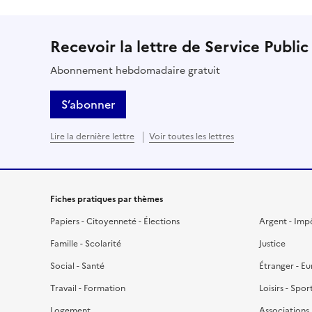
Recevoir la lettre de Service Public
Abonnement hebdomadaire gratuit
S’abonner
Lire la dernière lettre
Voir toutes les lettres
Fiches pratiques par thèmes
Papiers - Citoyenneté - Élections
Argent - Imp
Famille - Scolarité
Justice
Social - Santé
Étranger - E
Travail - Formation
Loisirs - Spor
Logement
Associations