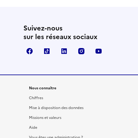
Suivez-nous
sur les réseaux sociaux
Facebook
TikTok
LinkedIn
Instagram
YouTube
Nous connaître
Chiffres
Mise à disposition des données
Missions et valeurs
Aide
Vous êtes une administration ?