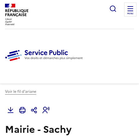
Ouvrir l
RÉPUBLIQUE
FRANÇAISE
MENU
Voir le fil d'ariane
Mairie - Sachy