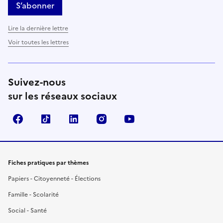
S’abonner
Lire la dernière lettre
Voir toutes les lettres
Suivez-nous
sur les réseaux sociaux
Facebook
TikTok
LinkedIn
Instagram
YouTube
Fiches pratiques par thèmes
Papiers - Citoyenneté - Élections
Famille - Scolarité
Social - Santé