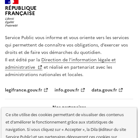
RÉPUBLIQUE
FRANÇAISE
Service Public vous informe et vous oriente vers les services
qui permettent de connaître vos obligations, d’exercer vos
droits et de faire vos démarches du quotidien.
Il est édité par la
Direction de l’information légale et
administrative
et réalisé en partenariat avec les
administrations nationales et locales.
legifrance.gouv.fr
info.gouv.fr
data.gouv.fr
Nos partenaires
Ce site utilise des cookies permettant de visualiser des contenus
et d'améliorer le fonctionnement grâce aux statistiques de
navigation. Si vous cliquez sur « Accepter », la Dila (éditeur du site
Service Public) et ses partenaires déposeront ces cookies sur