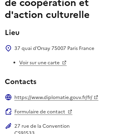
de coopération et
d'action culturelle
Lieu
37 quai d'Orsay
75007
Paris
France
Voir sur une carte
Contacts
https://www.diplomatie.gouv.fr/fr/
Site web
Formulaire de contact
27 rue de la Convention
Adresse postale
CS91533