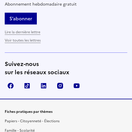
Abonnement hebdomadaire gratuit
S’abonner
Lire la dernière lettre
Voir toutes les lettres
Suivez-nous
sur les réseaux sociaux
Facebook
TikTok
LinkedIn
Instagram
YouTube
Fiches pratiques par thèmes
Papiers - Citoyenneté - Élections
Famille - Scolarité