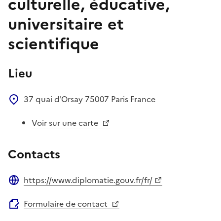
culturelle, éducative,
universitaire et
scientifique
Lieu
37 quai d'Orsay
75007
Paris
France
Voir sur une carte
Contacts
https://www.diplomatie.gouv.fr/fr/
Site web
Formulaire de contact