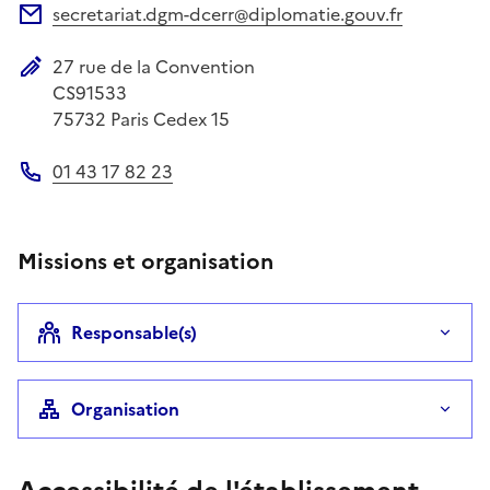
secretariat.dgm-dcerr@diplomatie.gouv.fr
Adresse électronique
27 rue de la Convention
Adresse postale
CS91533
75732
Paris Cedex 15
01 43 17 82 23
Téléphone
Missions et organisation
Responsable(s)
Organisation