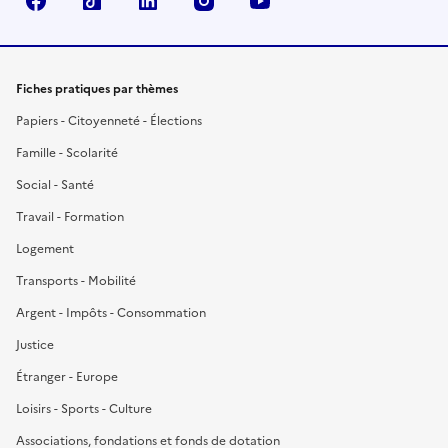
Facebook
TikTok
LinkedIn
Instagram
YouTube
Fiches pratiques par thèmes
Papiers - Citoyenneté - Élections
Famille - Scolarité
Social - Santé
Travail - Formation
Logement
Transports - Mobilité
Argent - Impôts - Consommation
Justice
Étranger - Europe
Loisirs - Sports - Culture
Associations, fondations et fonds de dotation