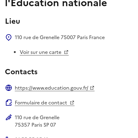
l'Éducation nationale
Lieu
110 rue de Grenelle
75007
Paris
France
Voir sur une carte
Contacts
https://www.education.gouv.fr/
Site web
Formulaire de contact
110 rue de Grenelle
Adresse postale
75357
Paris SP 07