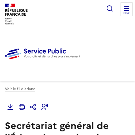
Ouvrir l
RÉPUBLIQUE
FRANÇAISE
MENU
Voir le fil d'ariane
Secrétariat général de