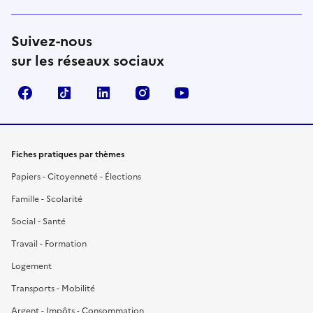
Suivez-nous
sur les réseaux sociaux
Facebook
TikTok
LinkedIn
Instagram
YouTube
Fiches pratiques par thèmes
Papiers - Citoyenneté - Élections
Famille - Scolarité
Social - Santé
Travail - Formation
Logement
Transports - Mobilité
Argent - Impôts - Consommation