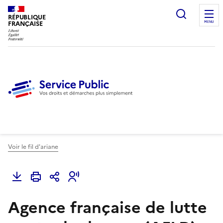
Ouvrir l
RÉPUBLIQUE
FRANÇAISE
MENU
Voir le fil d'ariane
Agence française de lutte