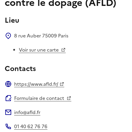
contre le dopage (AFLD)
Lieu
8 rue Auber
75009
Paris
Voir sur une carte
Contacts
https://www.afld.fr/
Site web
Formulaire de contact
info@afld.fr
Adresse électronique
01 40 62 76 76