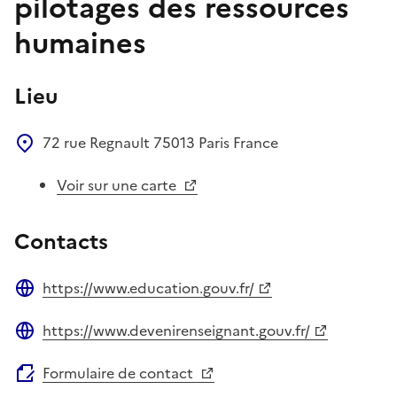
pilotages des ressources
humaines
Lieu
72 rue Regnault
75013
Paris
France
Voir sur une carte
Contacts
https://www.education.gouv.fr/
Site web
https://www.devenirenseignant.gouv.fr/
Site web
Formulaire de contact