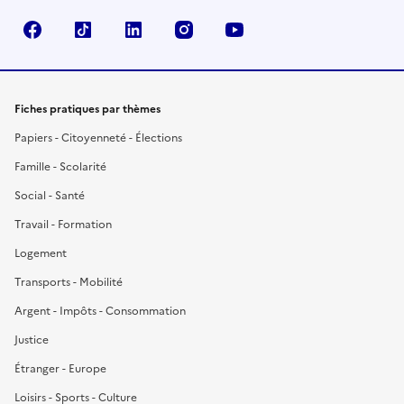
Facebook
TikTok
LinkedIn
Instagram
YouTube
Fiches pratiques par thèmes
Papiers - Citoyenneté - Élections
Famille - Scolarité
Social - Santé
Travail - Formation
Logement
Transports - Mobilité
Argent - Impôts - Consommation
Justice
Étranger - Europe
Loisirs - Sports - Culture