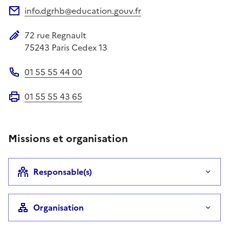
info.dgrhb@education.gouv.fr
Adresse électronique
72 rue Regnault
Adresse postale
75243
Paris Cedex 13
01 55 55 44 00
Téléphone
01 55 55 43 65
Fax
Missions et organisation
Responsable(s)
Organisation