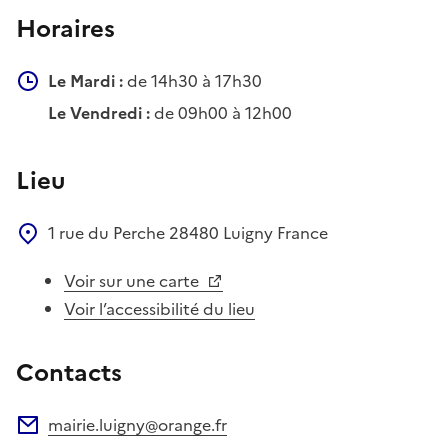
Horaires
Le Mardi :
de 14h30 à 17h30
Le Vendredi :
de 09h00 à 12h00
Lieu
1 rue du Perche
28480
Luigny
France
Voir sur une carte
Voir l’accessibilité du lieu
Contacts
mairie.luigny@orange.fr
Adresse électronique