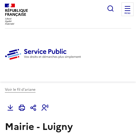
Ouvrir l
RÉPUBLIQUE
FRANÇAISE
MENU
Voir le fil d'ariane
Mairie - Luigny