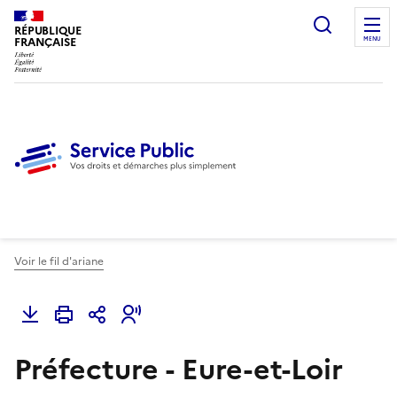
Ouvrir l
RÉPUBLIQUE
FRANÇAISE
MENU
Voir le fil d'ariane
Préfecture - Eure-et-Loir