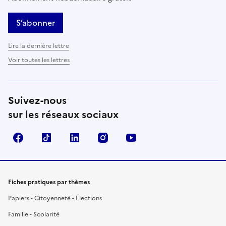
S’abonner
Lire la dernière lettre
Voir toutes les lettres
Suivez-nous
sur les réseaux sociaux
Facebook
TikTok
LinkedIn
Instagram
YouTube
Fiches pratiques par thèmes
Papiers - Citoyenneté - Élections
Famille - Scolarité