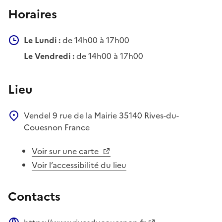
Horaires
Le Lundi :
de 14h00 à 17h00
Le Vendredi :
de 14h00 à 17h00
Lieu
Vendel
9 rue de la Mairie
35140
Rives-du-
Couesnon
France
Voir sur une carte
Voir l’accessibilité du lieu
Contacts