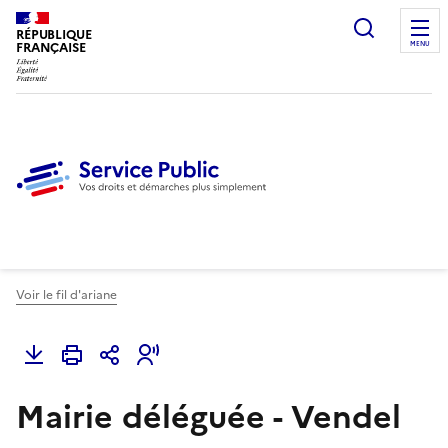
Ouvrir l
RÉPUBLIQUE
FRANÇAISE
MENU
Voir le fil d'ariane
Mairie déléguée - Vendel