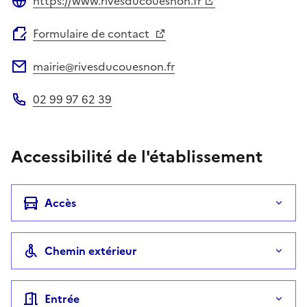
https://www.rivesducouesnon.fr
Site web
Formulaire de contact
mairie@rivesducouesnon.fr
Adresse électronique
02 99 97 62 39
Téléphone
Accessibilité de l'établissement
Accès
Chemin extérieur
Entrée