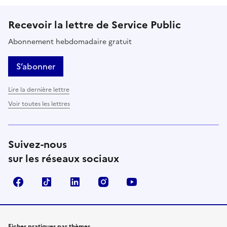
Recevoir la lettre de Service Public
Abonnement hebdomadaire gratuit
S’abonner
Lire la dernière lettre
Voir toutes les lettres
Suivez-nous
sur les réseaux sociaux
Facebook
TikTok
LinkedIn
Instagram
YouTube
Fiches pratiques par thèmes