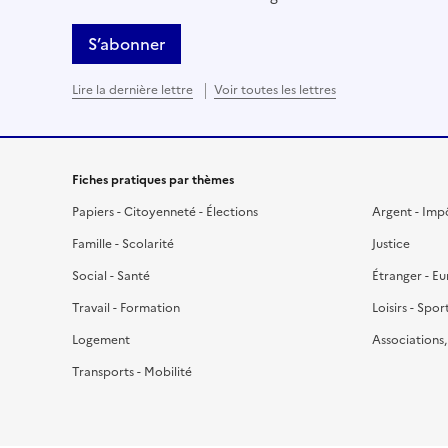
S’abonner
Lire la dernière lettre
Voir toutes les lettres
Fiches pratiques par thèmes
Papiers - Citoyenneté - Élections
Argent - Imp
Famille - Scolarité
Justice
Social - Santé
Étranger - E
Travail - Formation
Loisirs - Spor
Logement
Associations
Transports - Mobilité