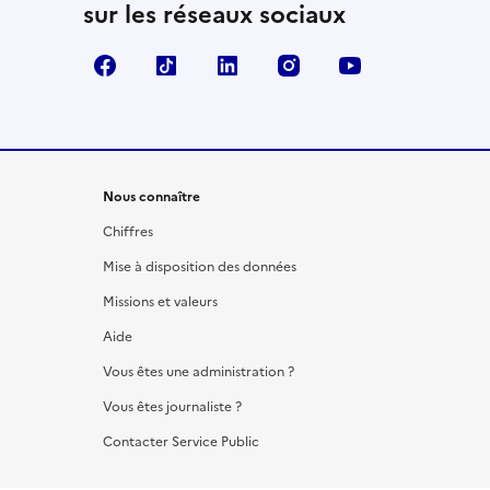
sur les réseaux sociaux
Facebook
TikTok
LinkedIn
Instagram
YouTube
Nous connaître
Chiffres
Mise à disposition des données
Missions et valeurs
Aide
Vous êtes une administration ?
Vous êtes journaliste ?
Contacter Service Public