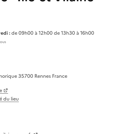
edi :
de 09h00 à 12h00 de 13h30 à 16h00
vous
rmorique
35700
Rennes
France
e
té du lieu