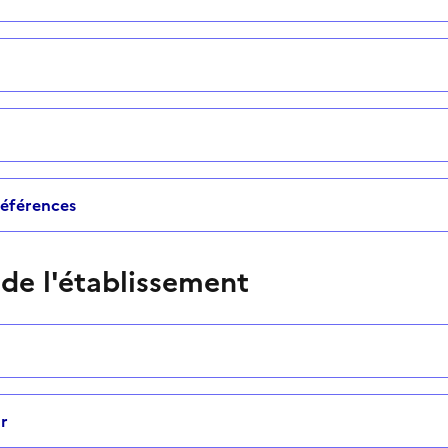
 références
 de l'établissement
r