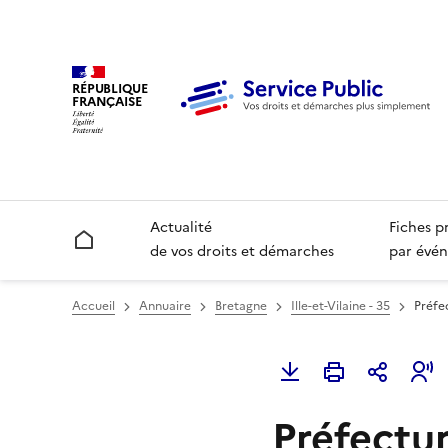
RÉPUBLIQUE
FRANÇAISE
Actualité
Fiches p
Accueil
de vos droits et démarches
par évén
Accueil
Annuaire
Bretagne
Ille-et-Vilaine - 35
Préfec
Préfecture