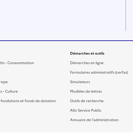
Démarches et outils
ôts - Consommation
Démarches en ligne
Formulaires administratifs (cerfas)
urope
Simulateurs
ts - Culture
Modèles de lettres
, fondations et fonds de dotation
Outils de recherche
Allo Service Public
Annuaire de l'administration