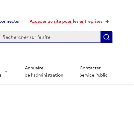
connecter
Accéder au site pour les entreprises
echerche
Recherche
Annuaire
Contacter
s
de l’administration
Service Public