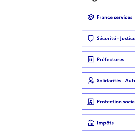
France services
Sécurité - Justic
Préfectures
Solidarités - Au
Protection socia
Impôts