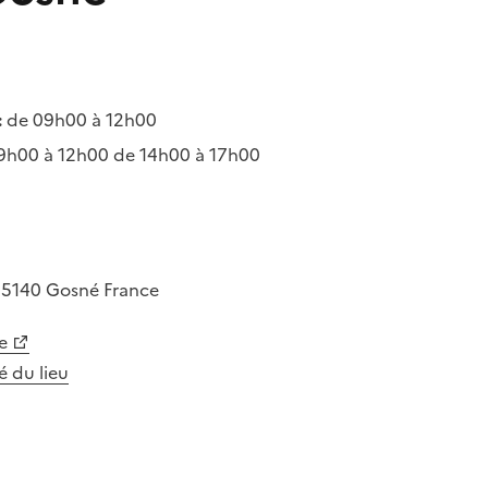
:
de 09h00 à 12h00
9h00 à 12h00 de 14h00 à 17h00
35140
Gosné
France
e
té du lieu