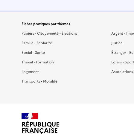
Fiches pratiques par thèmes
Papiers - Citoyenneté - Élections
Argent - Imp
Famille - Scolarité
Justice
Social - Santé
Étranger - E
Travail - Formation
Loisirs - Spor
Logement
Associations
Transports - Mobilité
RÉPUBLIQUE
FRANÇAISE