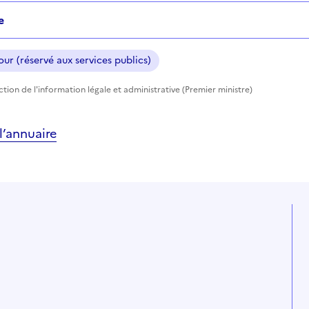
e
ur (réservé aux services publics)
ection de l'information légale et administrative (Premier ministre)
’annuaire