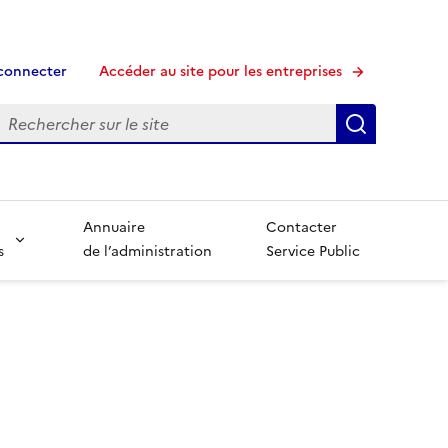
connecter
Accéder au site pour les entreprises
echerche
Recherche
Annuaire
Contacter
s
de l’administration
Service Public