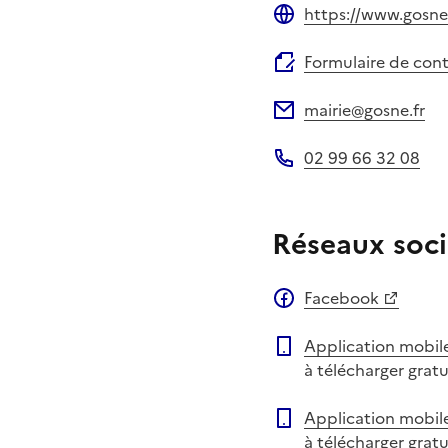
https://www.gosne.
Site web
Formulaire de con
mairie@gosne.fr
Adresse électronique
02 99 66 32 08
Téléphone
Réseaux soci
Facebook
Application mobil
à télécharger grat
Application mobil
à télécharger grat