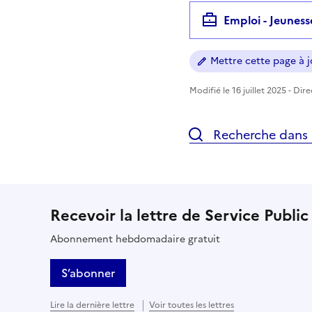
Emploi - Jeuness
Mettre cette page à jo
Modifié le 16 juillet 2025 - Dir
Recherche dans l
Recevoir la lettre de Service Public
Abonnement hebdomadaire gratuit
S’abonner
Lire la dernière lettre
Voir toutes les lettres