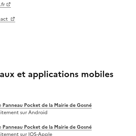
fr
tact
aux et applications mobiles
e
Panneau Pocket de la Mairie de Gosné
uitement sur Android
e
Panneau Pocket de la Mairie de Gosné
uitement sur IOS-Apple