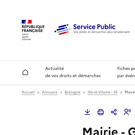
RÉPUBLIQUE
FRANÇAISE
Actualité
Fiches p
Accueil
de vos droits et démarches
par évén
Accueil
Annuaire
Bretagne
Ille-et-Vilaine - 35
Mairi
Mairie -