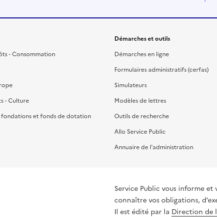
Démarches et outils
ôts - Consommation
Démarches en ligne
Formulaires administratifs (cerfas)
urope
Simulateurs
ts - Culture
Modèles de lettres
, fondations et fonds de dotation
Outils de recherche
Allo Service Public
Annuaire de l'administration
Service Public vous informe et 
connaître vos obligations, d’ex
Il est édité par la
Direction de 