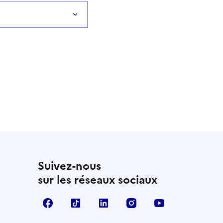
Suivez-nous
sur les réseaux sociaux
Facebook
TikTok
LinkedIn
Instagram
YouTube