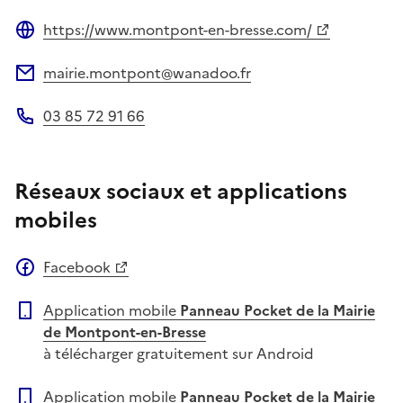
https://www.montpont-en-bresse.com/
Site web
mairie.montpont@wanadoo.fr
Adresse électronique
03 85 72 91 66
Téléphone
Réseaux sociaux et applications
mobiles
Facebook
Application mobile
Panneau Pocket de la Mairie
de Montpont-en-Bresse
à télécharger gratuitement sur Android
Application mobile
Panneau Pocket de la Mairie