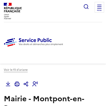
Ouvrir l
RÉPUBLIQUE
FRANÇAISE
MENU
Voir le fil d'ariane
Mairie - Montpont-en-