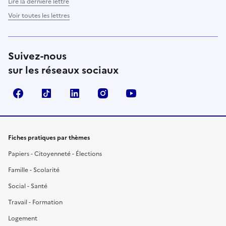
Lire la dernière lettre
Voir toutes les lettres
Suivez-nous
sur les réseaux sociaux
Facebook
TikTok
LinkedIn
Instagram
YouTube
Fiches pratiques par thèmes
Papiers - Citoyenneté - Élections
Famille - Scolarité
Social - Santé
Travail - Formation
Logement