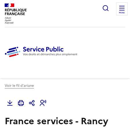
Ouvrir l
RÉPUBLIQUE
FRANÇAISE
MENU
Voir le fil d'ariane
France services - Rancy