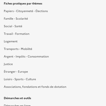
Fiches pratiques par thèmes
Papiers - Citoyenneté - Élections
Famille - Scolarité
Social - Santé
Travail - Formation
Logement
Transports - Mobilité
Argent - Impôts - Consommation
Justice
Étranger - Europe
Loisirs - Sports - Culture
Associations, fondations et fonds de dotation
Démarches et outils
Démarches en ligne