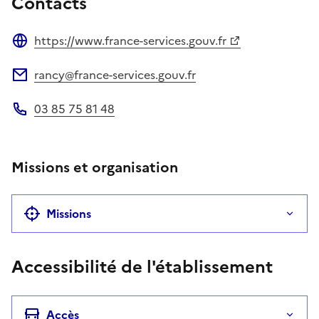
Contacts
https://www.france-services.gouv.fr
Site web
rancy@france-services.gouv.fr
Adresse électronique
03 85 75 81 48
Téléphone
Missions et organisation
Missions
Accessibilité de l'établissement
Accès