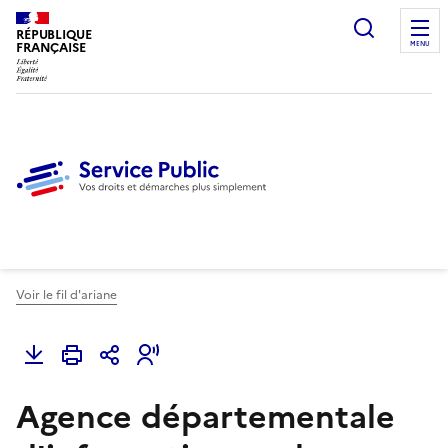
Ouvrir l
RÉPUBLIQUE
FRANÇAISE
MENU
Voir le fil d'ariane
Agence départementale