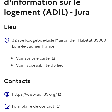
d'information sur le
logement (ADIL) - Jura
Lieu
32 rue Rouget-de-Lisle
Maison de l'Habitat
39000
Lons-le-Saunier
France
Voir sur une carte
Voir l’accessibilité du lieu
Contacts
https://www.adil39.org/
Site web
Formulaire de contact