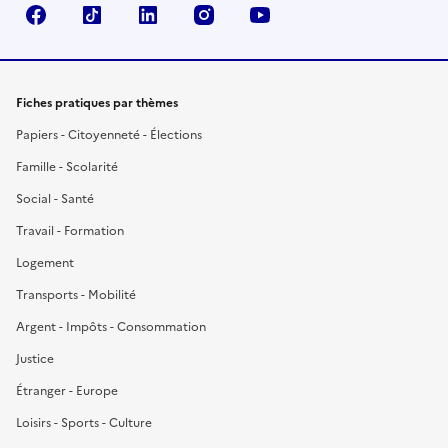
Facebook
TikTok
LinkedIn
Instagram
YouTube
Fiches pratiques par thèmes
Papiers - Citoyenneté - Élections
Famille - Scolarité
Social - Santé
Travail - Formation
Logement
Transports - Mobilité
Argent - Impôts - Consommation
Justice
Étranger - Europe
Loisirs - Sports - Culture