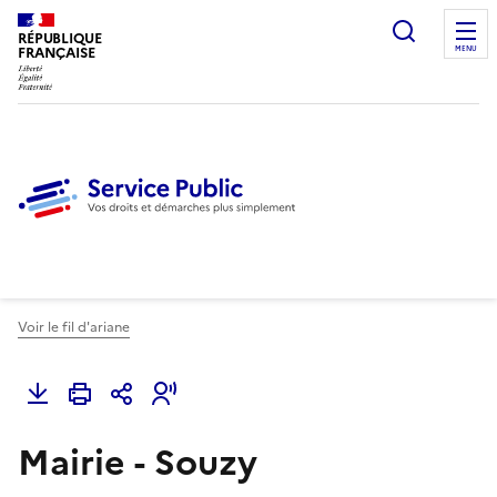
Ouvrir l
RÉPUBLIQUE
FRANÇAISE
MENU
Voir le fil d'ariane
Mairie - Souzy