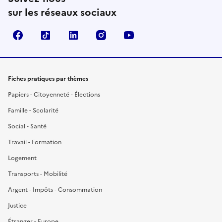
sur les réseaux sociaux
Facebook
TikTok
LinkedIn
Instagram
YouTube
Fiches pratiques par thèmes
Papiers - Citoyenneté - Élections
Famille - Scolarité
Social - Santé
Travail - Formation
Logement
Transports - Mobilité
Argent - Impôts - Consommation
Justice
Étranger - Europe