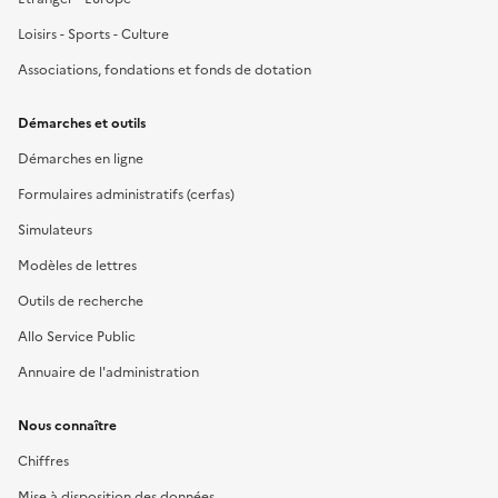
Loisirs - Sports - Culture
Associations, fondations et fonds de dotation
Démarches et outils
Démarches en ligne
Formulaires administratifs (cerfas)
Simulateurs
Modèles de lettres
Outils de recherche
Allo Service Public
Annuaire de l'administration
Nous connaître
Chiffres
Mise à disposition des données