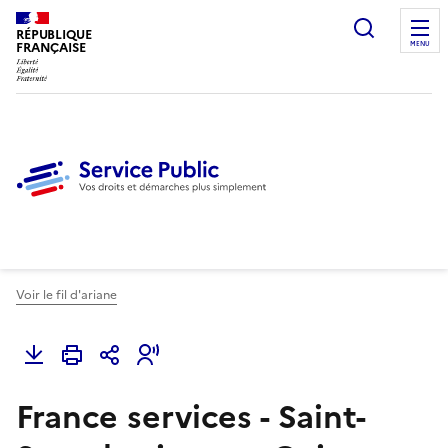
Ouvrir l
RÉPUBLIQUE
FRANÇAISE
MENU
Voir le fil d'ariane
France services - Saint-