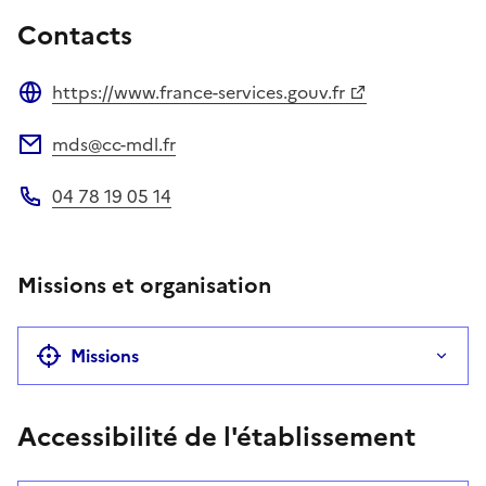
Contacts
https://www.france-services.gouv.fr
Site web
mds@cc-mdl.fr
Adresse électronique
04 78 19 05 14
Téléphone
Missions et organisation
Missions
Accessibilité de l'établissement