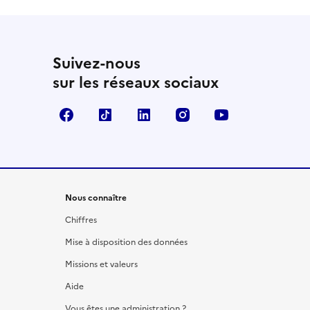
Suivez-nous
sur les réseaux sociaux
Facebook
TikTok
LinkedIn
Instagram
YouTube
Nous connaître
Chiffres
Mise à disposition des données
Missions et valeurs
Aide
Vous êtes une administration ?