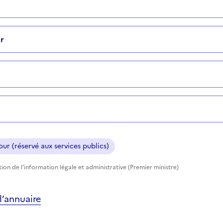
r
ur (réservé aux services publics)
ction de l'information légale et administrative (Premier ministre)
’annuaire