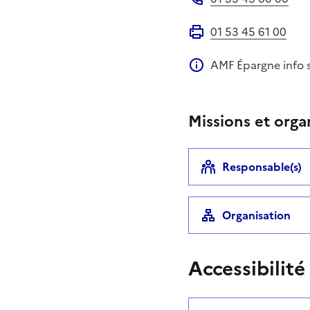
Téléphone
01 53 45 61 00
Fax
AMF Épargne info 
Information compléme
Missions et orga
Responsable(s)
Organisation
Accessibilité