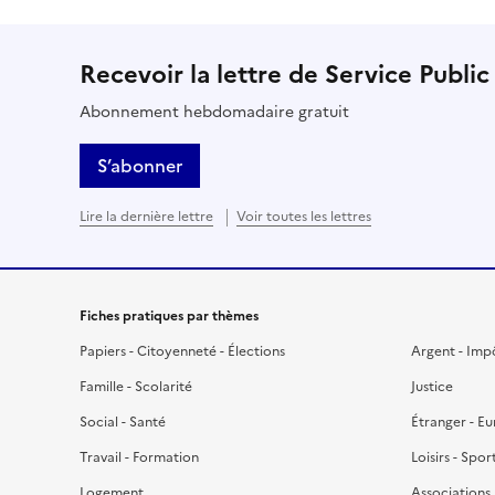
Recevoir la lettre de Service Public
Abonnement hebdomadaire gratuit
S’abonner
Lire la dernière lettre
Voir toutes les lettres
Fiches pratiques par thèmes
Papiers - Citoyenneté - Élections
Argent - Imp
Famille - Scolarité
Justice
Social - Santé
Étranger - E
Travail - Formation
Loisirs - Spor
Logement
Associations