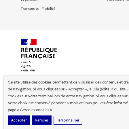
Transports - Mobilité
RÉPUBLIQUE
FRANÇAISE
Ce site utilise des cookies permettant de visualiser des contenus et d
de navigation. Si vous cliquez sur « Accepter », la Dila (éditeur du site
Nos partenaires
cookies sur votre terminal lors de votre navigation. Si vous cliquez sur
Votre choix est conservé pendant 6 mois et vous pouvez être informé 
Plan du site
Accessibilité : totalement conforme
Accessibi
page « Gérer les cookies »
cookies
Accepter
Refuser
Personnaliser
Sauf mention contraire, tous les contenus de ce site sont sous
lic