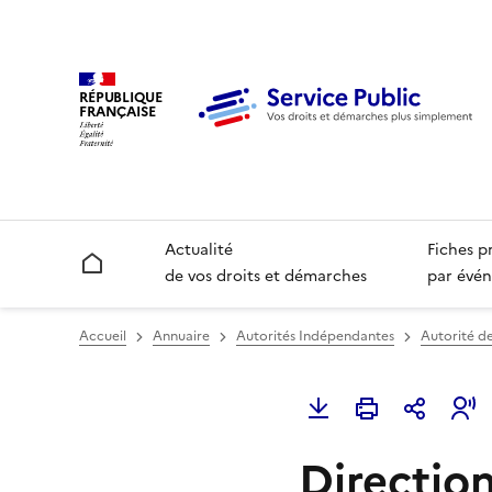
RÉPUBLIQUE
FRANÇAISE
Actualité
Fiches p
Accueil
de vos droits et démarches
par évén
Accueil
Annuaire
Autorités Indépendantes
Autorité de
Directio