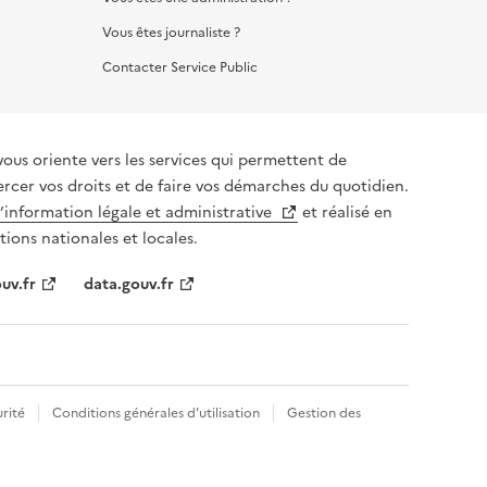
Vous êtes journaliste ?
Contacter Service Public
vous oriente vers les services qui permettent de
ercer vos droits et de faire vos démarches du quotidien.
l’information légale et administrative
et réalisé en
tions nationales et locales.
uv.fr
data.gouv.fr
rité
Conditions générales d'utilisation
Gestion des