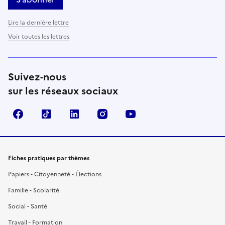
Lire la dernière lettre
Voir toutes les lettres
Suivez-nous
sur les réseaux sociaux
Facebook
TikTok
LinkedIn
Instagram
YouTube
Fiches pratiques par thèmes
Papiers - Citoyenneté - Élections
Famille - Scolarité
Social - Santé
Travail - Formation