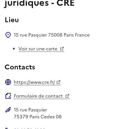
juridiques - CRE
Lieu
15 rue Pasquier
75008
Paris
France
Voir sur une carte
Contacts
https://www.cre.fr/
Site web
Formulaire de contact
15 rue Pasquier
Adresse postale
75379
Paris Cedex 08