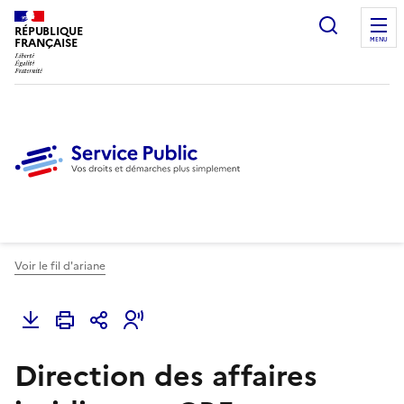
Ouvrir l
RÉPUBLIQUE
FRANÇAISE
MENU
Voir le fil d'ariane
Direction des affaires