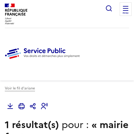
Ouvrir l
RÉPUBLIQUE
FRANÇAISE
MENU
Voir le fil d'ariane
1 résultat(s)
pour :
«
mairie