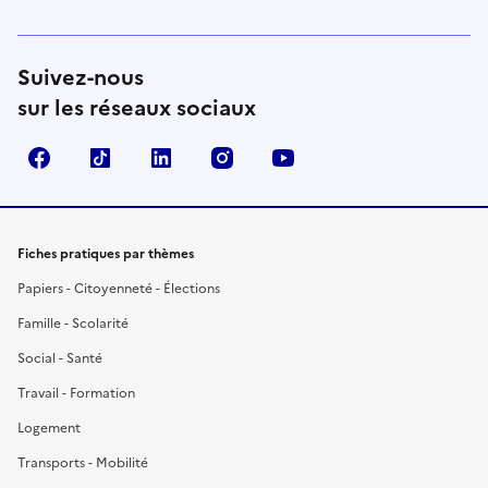
Suivez-nous
sur les réseaux sociaux
Facebook
TikTok
LinkedIn
Instagram
YouTube
Fiches pratiques par thèmes
Papiers - Citoyenneté - Élections
Famille - Scolarité
Social - Santé
Travail - Formation
Logement
Transports - Mobilité