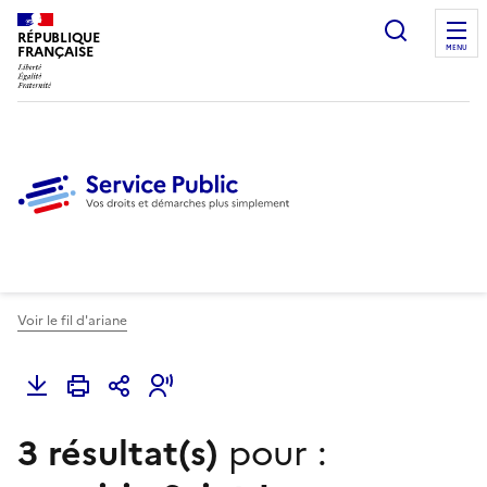
Ouvrir l
RÉPUBLIQUE
FRANÇAISE
MENU
Voir le fil d'ariane
3 résultat(s)
pour :