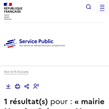
Ouvrir l
RÉPUBLIQUE
FRANÇAISE
MENU
Voir le fil d'ariane
1 résultat(s)
pour :
«
mairie