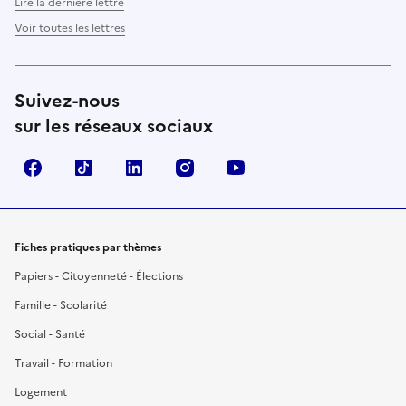
Lire la dernière lettre
Voir toutes les lettres
Suivez-nous
sur les réseaux sociaux
Facebook
TikTok
LinkedIn
Instagram
YouTube
Fiches pratiques par thèmes
Papiers - Citoyenneté - Élections
Famille - Scolarité
Social - Santé
Travail - Formation
Logement