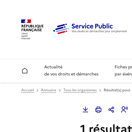
RÉPUBLIQUE
FRANÇAISE
Actualité
Fiches p
Accueil
de vos droits et démarches
par évén
Accueil
Annuaire
Tous les organismes
Résultat(s) pour
1 résultat