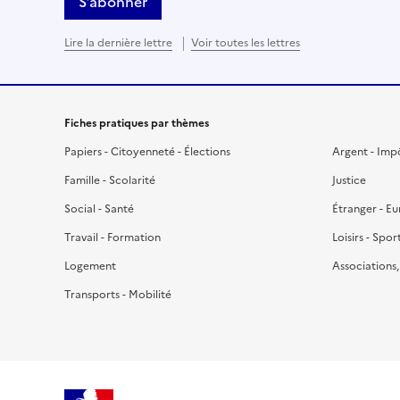
S’abonner
Lire la dernière lettre
Voir toutes les lettres
Fiches pratiques par thèmes
Papiers - Citoyenneté - Élections
Argent - Imp
Famille - Scolarité
Justice
Social - Santé
Étranger - E
Travail - Formation
Loisirs - Spor
Logement
Associations
Transports - Mobilité