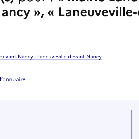
Nancy
»,
«
Laneuveville
e-devant-Nancy - Laneuveville-devant-Nancy
’annuaire