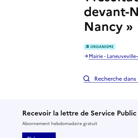
devant-
Nancy
»
ORGANISME
Mairie - Laneuvevill
Recherche dans l
Recevoir la lettre de Service Public
Abonnement hebdomadaire gratuit