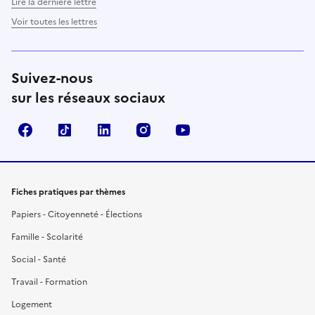
Lire la dernière lettre
Voir toutes les lettres
Suivez-nous
sur les réseaux sociaux
Facebook
TikTok
LinkedIn
Instagram
YouTube
Fiches pratiques par thèmes
Papiers - Citoyenneté - Élections
Famille - Scolarité
Social - Santé
Travail - Formation
Logement