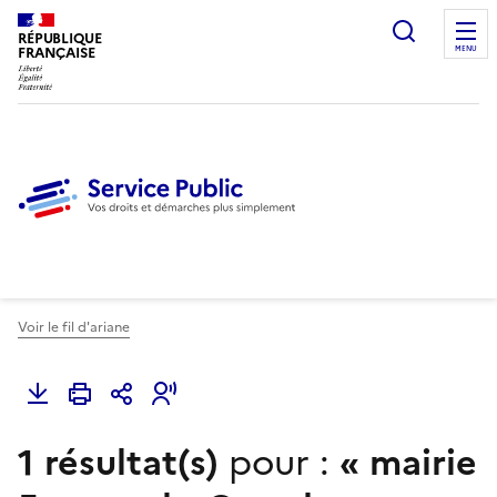
Ouvrir l
RÉPUBLIQUE
FRANÇAISE
MENU
Voir le fil d'ariane
1 résultat(s)
pour :
«
mairie