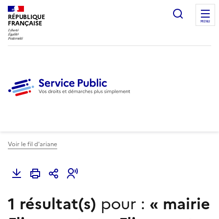
Ouvrir l
RÉPUBLIQUE
FRANÇAISE
MENU
Voir le fil d'ariane
1 résultat(s)
pour :
«
mairie