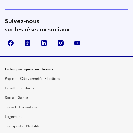
Suivez-nous
sur les réseaux sociaux
Facebook
TikTok
LinkedIn
Instagram
YouTube
Fiches pratiques par thèmes
Papiers - Citoyenneté - Élections
Famille - Scolarité
Social - Santé
Travail - Formation
Logement
Transports - Mobilité